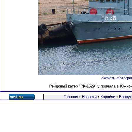
скачать фотогра
Рейдовый катер "РК-1529" у причала в Южной 
Главная
•
Новости
•
Корабли
•
Вооруж