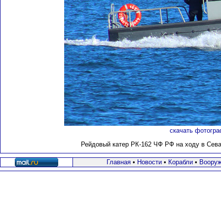
скачать фотогра
Рейдовый катер РК-162 ЧФ РФ на ходу в Севас
Главная
•
Новости
•
Корабли
•
Вооруж