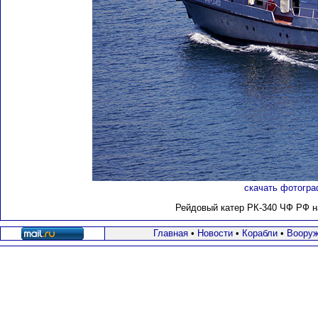
скачать фотогра
Рейдовый катер РК-340 ЧФ РФ на 
Главная
•
Новости
•
Корабли
•
Вооруж