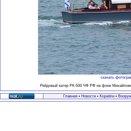
скачать фотогра
Рейдовый катер РК-500 ЧФ РФ на фоне Михайловск
Главная
•
Новости
•
Корабли
•
Вооруж