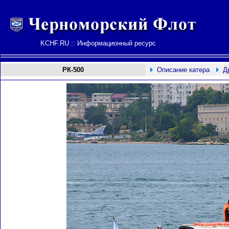
KCHF.RU :: Информационный ресурс
РК-500
Описание катера
Д