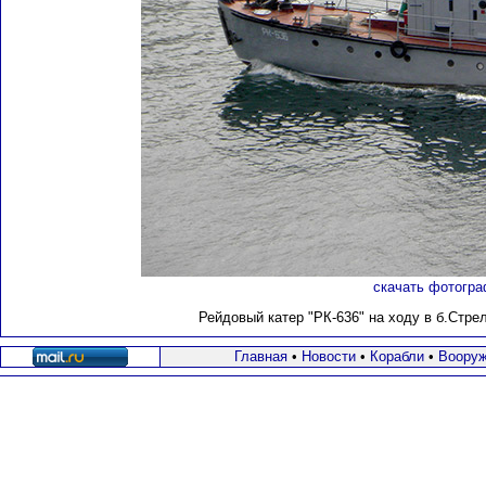
скачать фотогра
Рейдовый катер "РК-636" на ходу в б.Стрел
Главная
•
Новости
•
Корабли
•
Вооруж