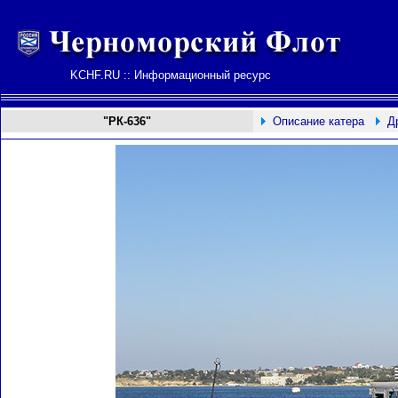
KCHF.RU :: Информационный ресурс
"РК-636"
Описание катера
Д