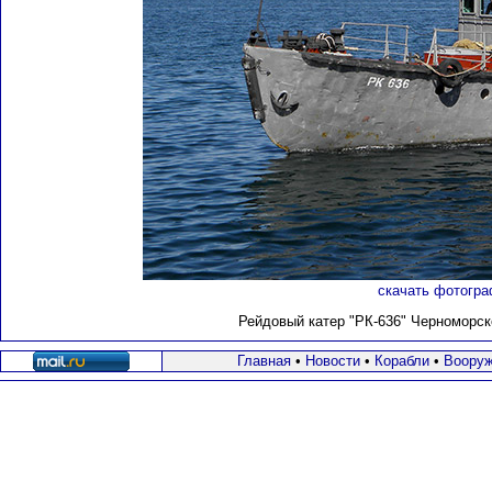
скачать фотогра
Рейдовый катер "РК-636" Черноморско
Главная
•
Новости
•
Корабли
•
Вооруж