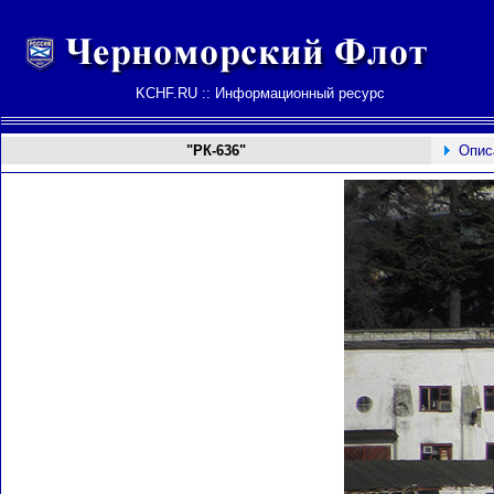
KCHF.RU :: Информационный ресурс
"РК-636"
Опис