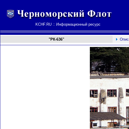
KCHF.RU :: Информационный ресурс
"РК-636"
Опис