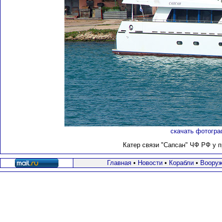
скачать фотогра
Катер связи "Сапсан" ЧФ РФ у пр
Главная
•
Новости
•
Корабли
•
Вооруж