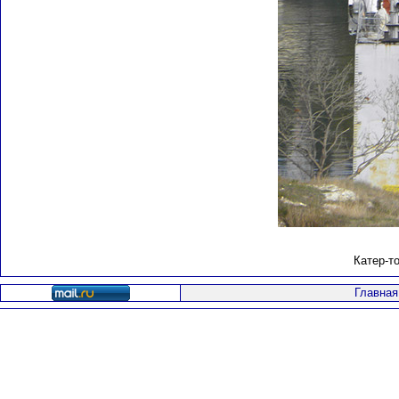
Катер-т
Главная