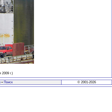
2009 г.)
я
•
Поиск
© 2001-2026