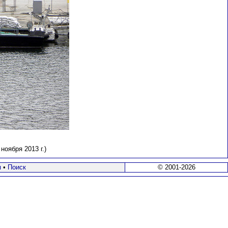
оября 2013 г.)
я
•
Поиск
© 2001-2026