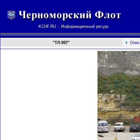
KCHF.RU :: Информационный ресурс
"ТЛ-997"
Опис