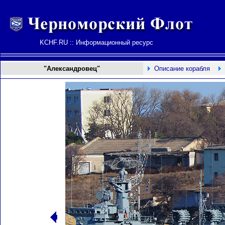
KCHF.RU :: Информационный ресурс
"Александровец"
Описание корабля