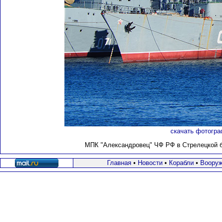
скачать фотогра
МПК "Александровец" ЧФ РФ в Стрелецкой бу
Главная
•
Новости
•
Корабли
•
Вооруж