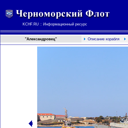
KCHF.RU :: Информационный ресурс
"Александровец"
Описание корабля