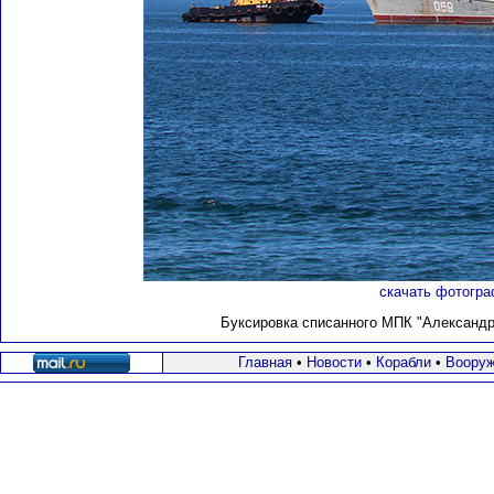
скачать фотогра
Буксировка списанного МПК "Александров
Главная
•
Новости
•
Корабли
•
Вооруж