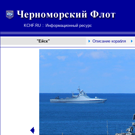
KCHF.RU :: Информационный ресурс
"Ейск"
Описание корабля