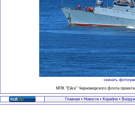
скачать фотогра
МПК "Ейск" Черноморского флота проекта 1
Главная
•
Новости
•
Корабли
•
Вооруж