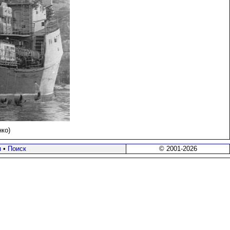
ко)
я
•
Поиск
© 2001-2026