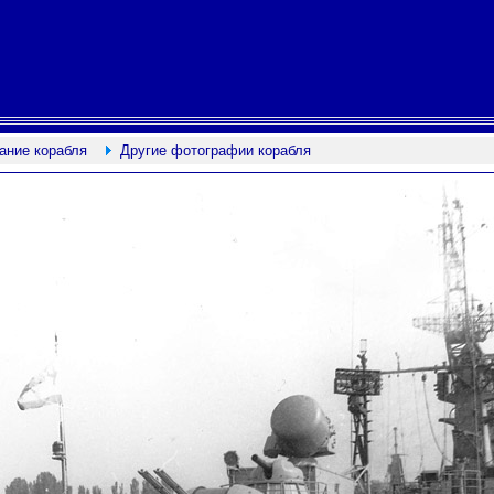
ание корабля
Другие фотографии корабля