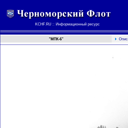
KCHF.RU :: Информационный ресурс
"МПК-6"
Опис