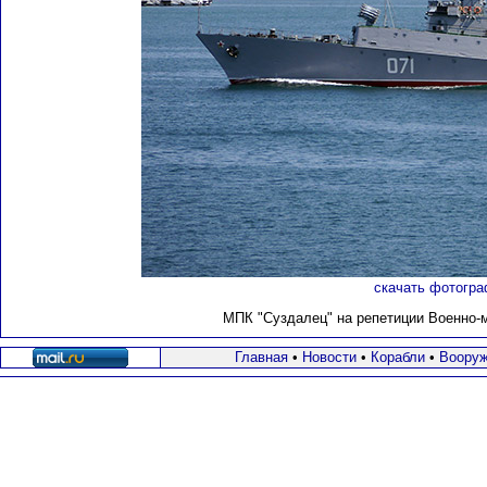
скачать фотогра
МПК "Суздалец" на репетиции Военно-м
Главная
•
Новости
•
Корабли
•
Вооруж