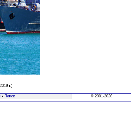
2019 г.)
я
•
Поиск
© 2001-2026