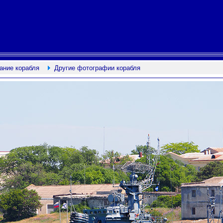
ание корабля
Другие фотографии корабля