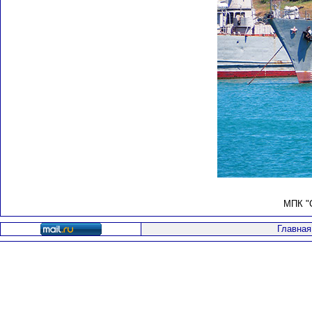
МПК "С
Главная