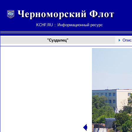
KCHF.RU :: Информационный ресурс
"Суздалец"
Опис