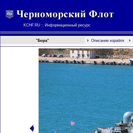
KCHF.RU :: Информационный ресурс
"Бора"
Описание корабля