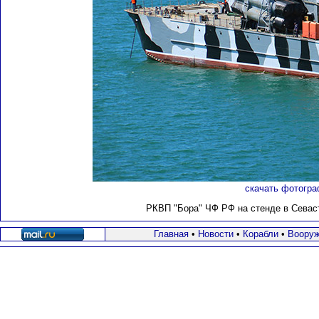
скачать фотогра
РКВП "Бора" ЧФ РФ на стенде в Севасто
Главная
•
Новости
•
Корабли
•
Вооруж