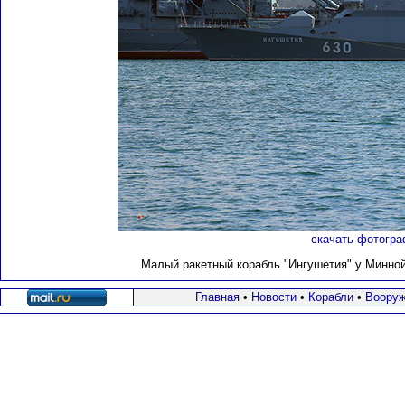
скачать фотогра
Малый ракетный корабль "Ингушетия" у Минной 
Главная
•
Новости
•
Корабли
•
Вооруж