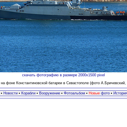
скачать фотографию в размере 2000х1500 pixel
на фоне Константиновской батареи в Севастополе (фото А.Бричевский, 2
•
Новости
•
Корабли
•
Вооружение
•
Фотоальбом
•
Новые
фото
•
Истори