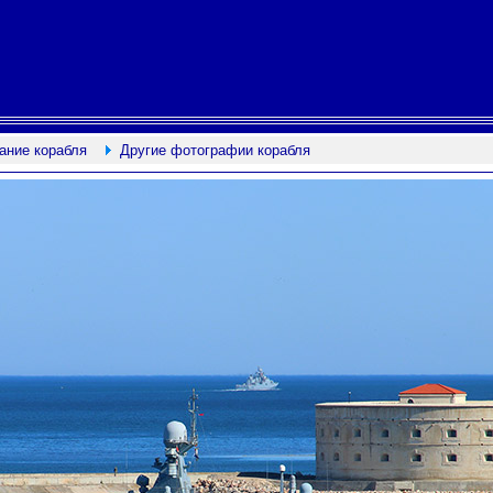
ание корабля
Другие фотографии корабля