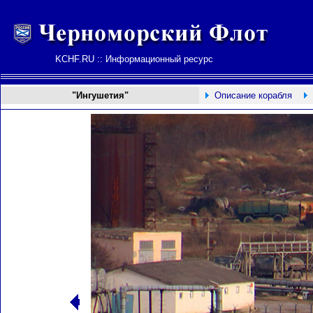
KCHF.RU :: Информационный ресурс
"Ингушетия"
Описание корабля