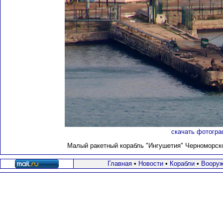
скачать фотогра
Малый ракетный корабль "Ингушетия" Черноморског
Главная
•
Новости
•
Корабли
•
Вооруж