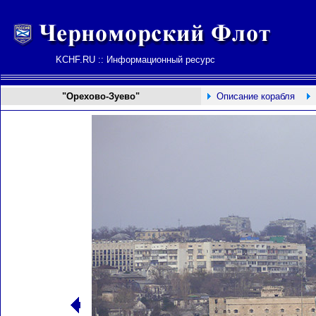
KCHF.RU :: Информационный ресурс
"Орехово-Зуево"
Описание корабля