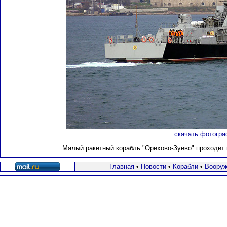
скачать фотогра
Малый ракетный корабль "Орехово-Зуево" проходит п
Главная
•
Новости
•
Корабли
•
Вооруж