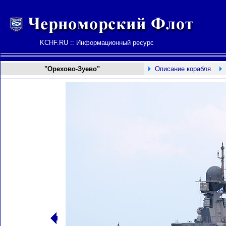
KCHF.RU :: Информационный ресурс
"Орехово-Зуево"
Описание корабля