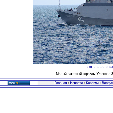
скачать фотогра
Малый ракетный корабль "Орехово-Зу
Главная
•
Новости
•
Корабли
•
Вооруж