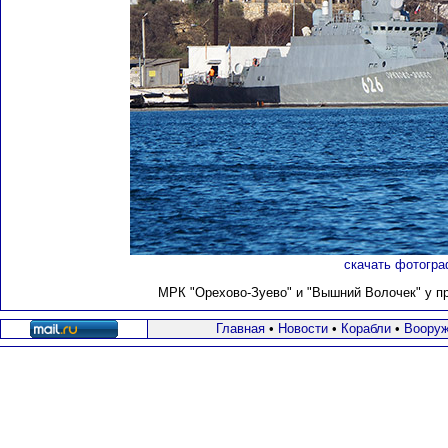
скачать фотогра
МРК "Орехово-Зуево" и "Вышний Волочек" у при
Главная
•
Новости
•
Корабли
•
Вооруж