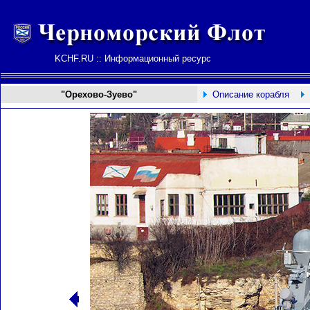
KCHF.RU :: Информационный ресурс
"Орехово-Зуево"
Описание корабля