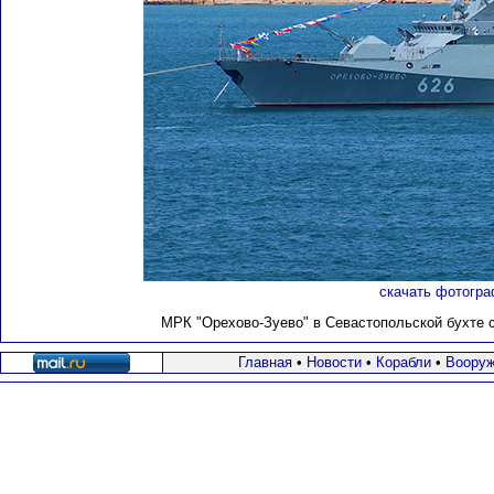
скачать фотогра
МРК "Орехово-Зуево" в Севастопольской бухте с
Главная
•
Новости
•
Корабли
•
Вооруж