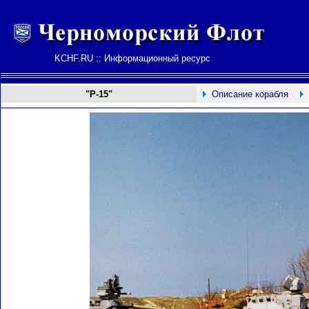
KCHF.RU :: Информационный ресурс
"Р-15"
Описание корабля