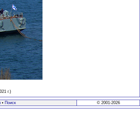
21 г.)
я
•
Поиск
© 2001-2026