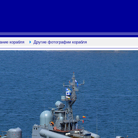
ание корабля
Другие фотографии корабля