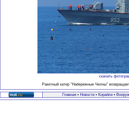
скачать фотогра
Ракетный катер "Набережные Челны" возвращается
Главная
•
Новости
•
Корабли
•
Вооруж