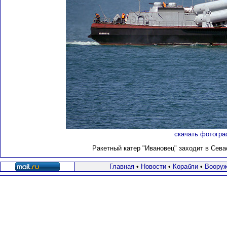
скачать фотогра
Ракетный катер "Ивановец" заходит в Севас
Главная
•
Новости
•
Корабли
•
Вооруж