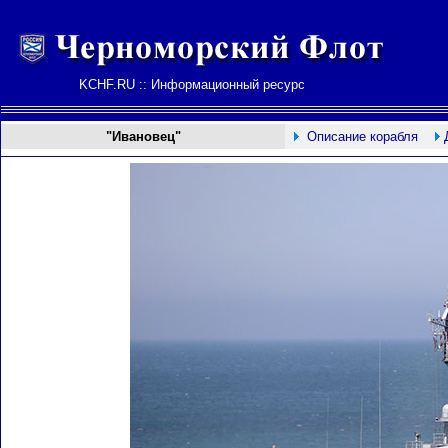
KCHF.RU :: Информационный ресурс
"Ивановец"
Описание корабля