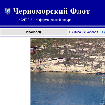
KCHF.RU :: Информационный ресурс
"Ивановец"
Описание корабля