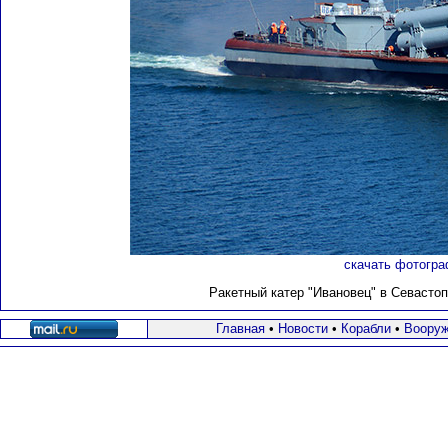
скачать фотогра
Ракетный катер "Ивановец" в Севастоп
Главная
•
Новости
•
Корабли
•
Вооруж