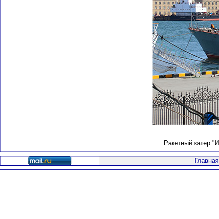
Ракетный катер "И
Главная