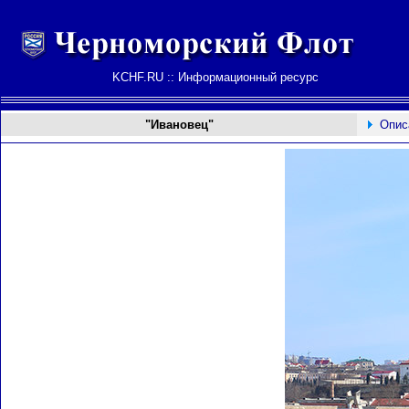
KCHF.RU :: Информационный ресурс
"Ивановец"
Опис