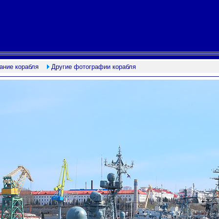
ание корабля
Другие фотографии корабля