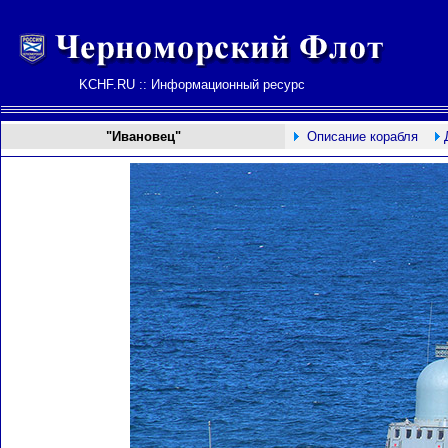
KCHF.RU :: Информационный ресурс
"Ивановец"
Описание корабля