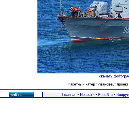
скачать фотогра
Ракетный катер "Ивановец" проекта
Главная
•
Новости
•
Корабли
•
Вооруж