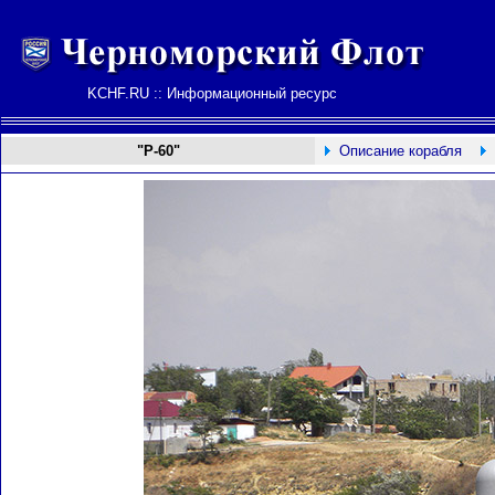
KCHF.RU :: Информационный ресурс
"Р-60"
Описание корабля