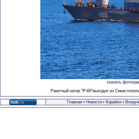
скачать фотогра
Ракетный катер "Р-60"выходит из Севастопольс
Главная
•
Новости
•
Корабли
•
Вооруж