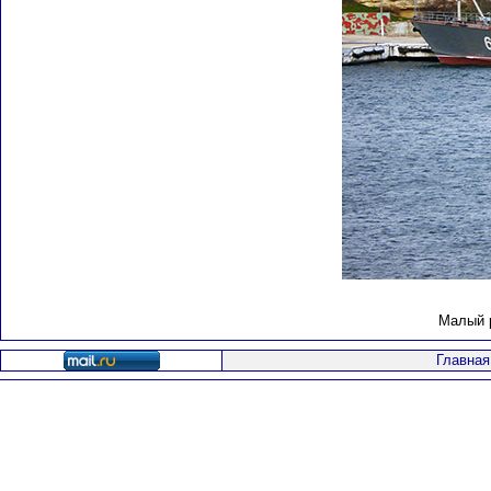
Малый р
Главная