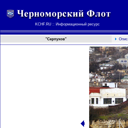
KCHF.RU :: Информационный ресурс
"Серпухов"
Опис