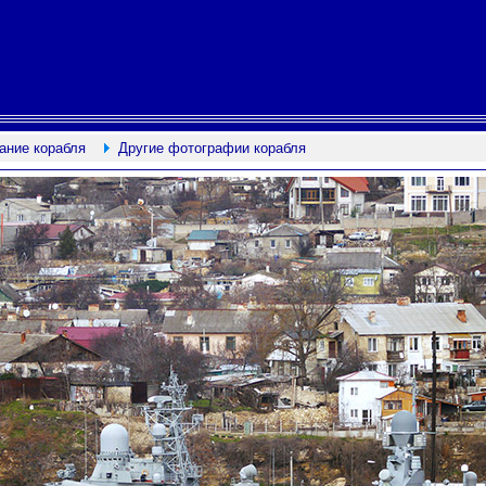
ание корабля
Другие фотографии корабля