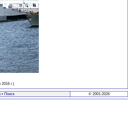
2016 г.)
я
•
Поиск
© 2001-2026