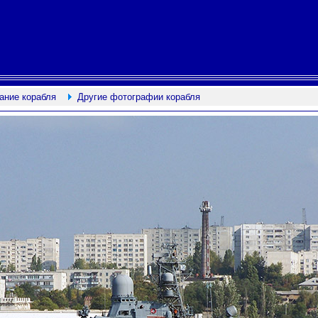
ание корабля
Другие фотографии корабля