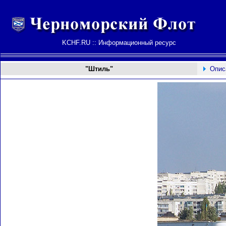
KCHF.RU :: Информационный ресурс
"Штиль"
Опис