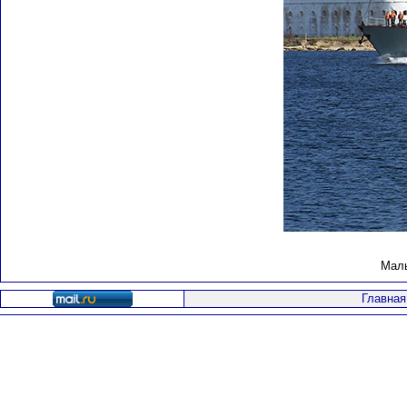
Малы
Главная