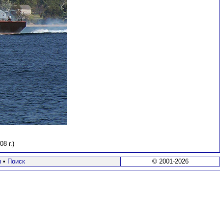
8 г.)
я
•
Поиск
© 2001-2026