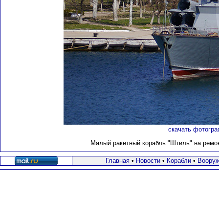
скачать фотогра
Малый ракетный корабль "Штиль" на ремонт
Главная
•
Новости
•
Корабли
•
Вооруж