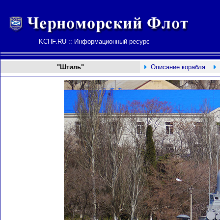
KCHF.RU :: Информационный ресурс
"Штиль"
Описание корабля