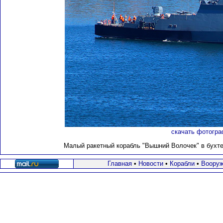
скачать фотогра
Малый ракетный корабль "Вышний Волочек" в бухте 
Главная
•
Новости
•
Корабли
•
Вооруж