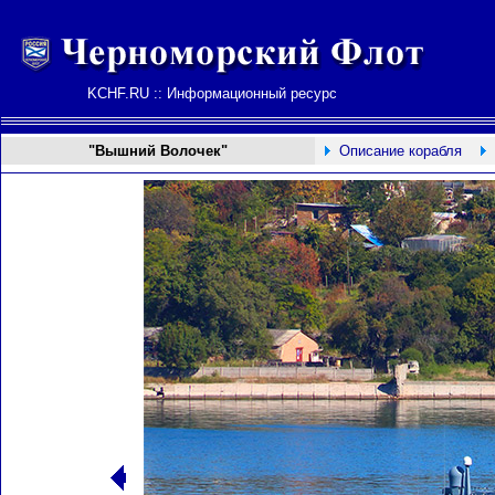
KCHF.RU :: Информационный ресурс
"Вышний Волочек"
Описание корабля