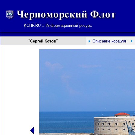
KCHF.RU :: Информационный ресурс
"
Сергей Котов
"
Описание корабля