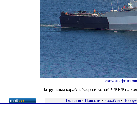
скачать фотогра
Патрульный корабль "Сергей Котов" ЧФ РФ на ходу
Главная
•
Новости
•
Корабли
•
Вооруж