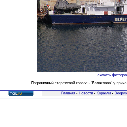
скачать фотогра
Пограничный сторожевой корабль "Балаклава" у причал
Главная
•
Новости
•
Корабли
•
Вооруж