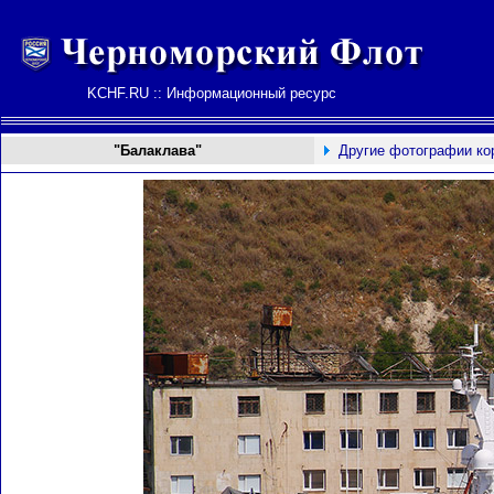
KCHF.RU :: Информационный ресурс
"Балаклава"
Другие фотографии ко