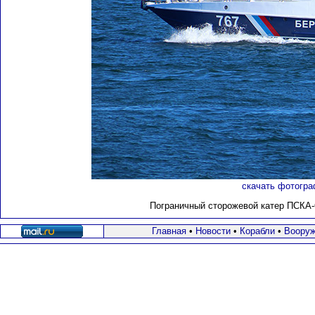
скачать фотогра
Пограничный сторожевой катер ПСКА-63
Главная
•
Новости
•
Корабли
•
Вооруж