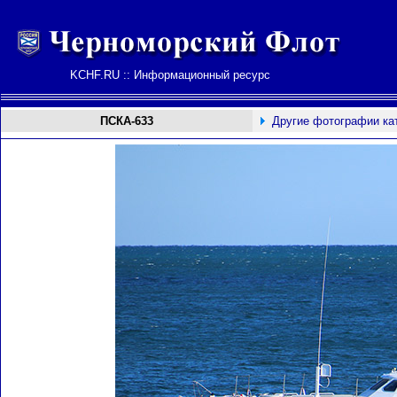
KCHF.RU :: Информационный ресурс
ПСКА-633
Другие фотографии ка