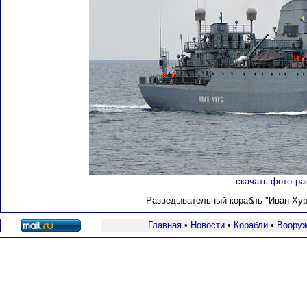
скачать фотогра
Разведывательный корабль "Иван Хурс"
Главная
•
Новости
•
Корабли
•
Вооруж