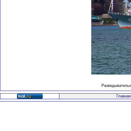
Разведывательны
Главная