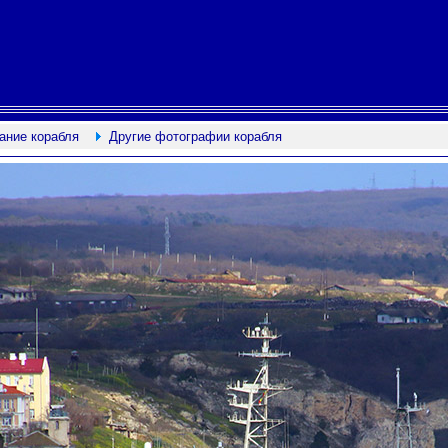
ание корабля
Другие фотографии корабля