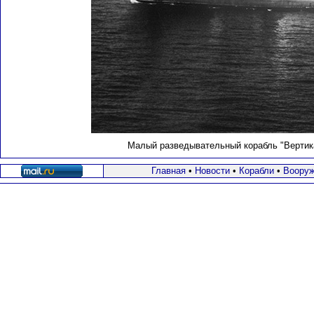
Малый разведывательный корабль "Вертик
Главная
•
Новости
•
Корабли
•
Вооруж