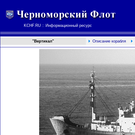
KCHF.RU :: Информационный ресурс
"Вертикал"
Описание корабля