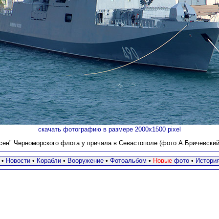
скачать фотографию в размере 2000х1500 pixel
ен" Черноморского флота у причала в Севастополе (фото А.Бричевский,
•
Новости
•
Корабли
•
Вооружение
•
Фотоальбом
•
Новые
фото
•
Истори