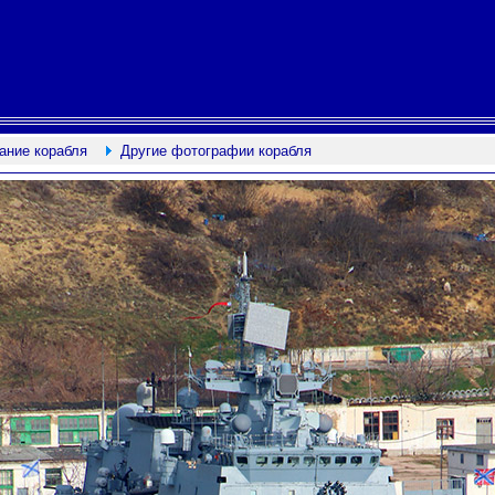
ание корабля
Другие фотографии корабля