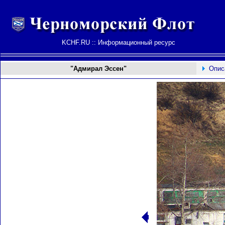
KCHF.RU :: Информационный ресурс
"Адмирал Эссен"
Опис