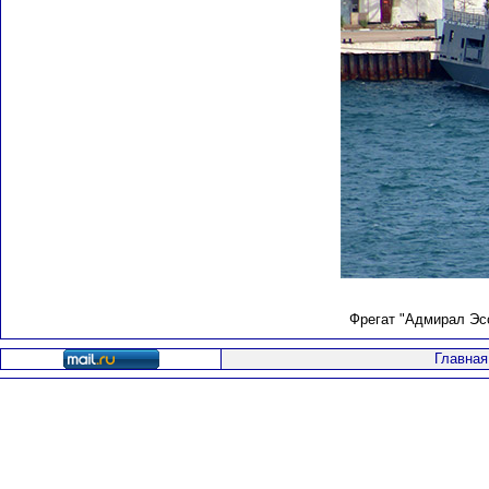
Фрегат "Адмирал Эсс
Главная