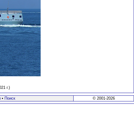
21 г.)
я
•
Поиск
© 2001-2026