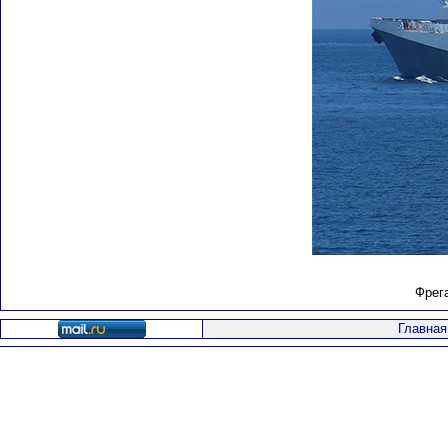
Фрега
Главная