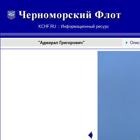
KCHF.RU :: Информационный ресурс
"Адмирал Григорович"
Опис