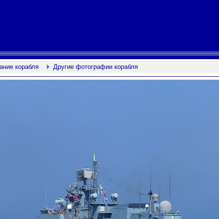
ание корабля
Другие фотографии корабля