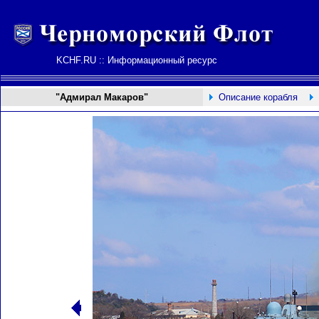
KCHF.RU :: Информационный ресурс
"Адмирал Макаров"
Описание корабля