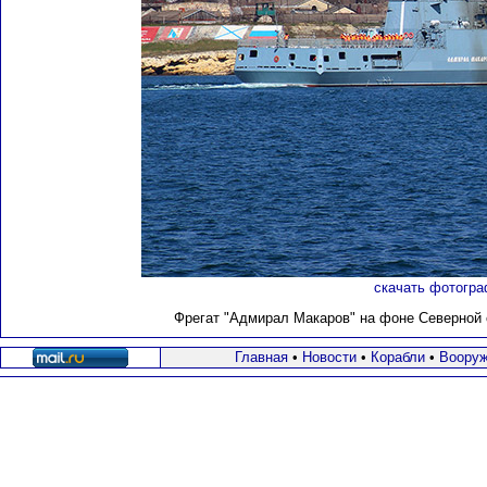
скачать фотогра
Фрегат "Адмирал Макаров" на фоне Северной с
Главная
•
Новости
•
Корабли
•
Вооруж