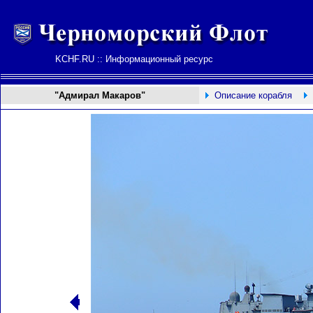
KCHF.RU :: Информационный ресурс
"Адмирал Макаров"
Описание корабля