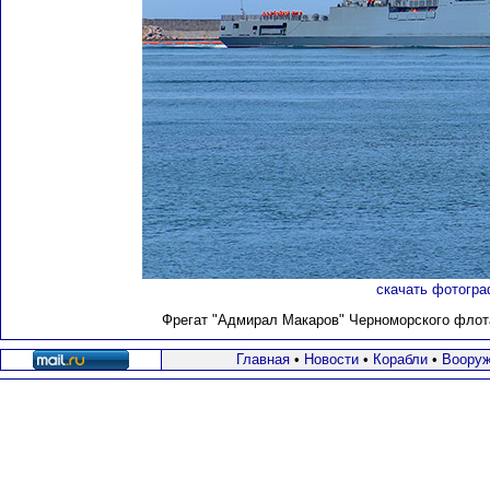
скачать фотогра
Фрегат "Адмирал Макаров" Черноморского флота 
Главная
•
Новости
•
Корабли
•
Вооруж